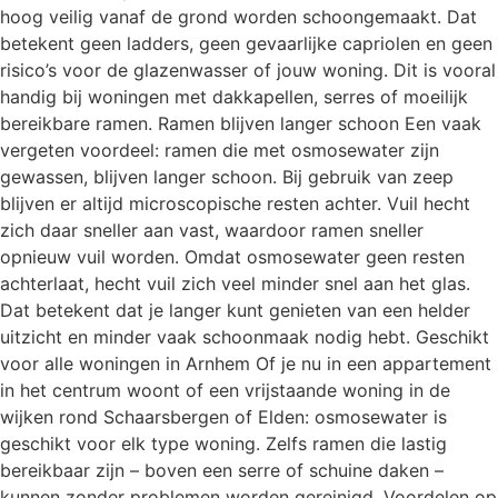
hoog veilig vanaf de grond worden schoongemaakt. Dat
betekent geen ladders, geen gevaarlijke capriolen en geen
risico’s voor de glazenwasser of jouw woning. Dit is vooral
handig bij woningen met dakkapellen, serres of moeilijk
bereikbare ramen. Ramen blijven langer schoon Een vaak
vergeten voordeel: ramen die met osmosewater zijn
gewassen, blijven langer schoon. Bij gebruik van zeep
blijven er altijd microscopische resten achter. Vuil hecht
zich daar sneller aan vast, waardoor ramen sneller
opnieuw vuil worden. Omdat osmosewater geen resten
achterlaat, hecht vuil zich veel minder snel aan het glas.
Dat betekent dat je langer kunt genieten van een helder
uitzicht en minder vaak schoonmaak nodig hebt. Geschikt
voor alle woningen in Arnhem Of je nu in een appartement
in het centrum woont of een vrijstaande woning in de
wijken rond Schaarsbergen of Elden: osmosewater is
geschikt voor elk type woning. Zelfs ramen die lastig
bereikbaar zijn – boven een serre of schuine daken –
kunnen zonder problemen worden gereinigd. Voordelen op