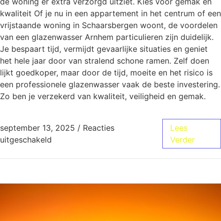
de woning er extra verzorgd uitziet. Kies voor gemak en
kwaliteit Of je nu in een appartement in het centrum of een
vrijstaande woning in Schaarsbergen woont, de voordelen
van een glazenwasser Arnhem particulieren zijn duidelijk.
Je bespaart tijd, vermijdt gevaarlijke situaties en geniet
het hele jaar door van stralend schone ramen. Zelf doen
lijkt goedkoper, maar door de tijd, moeite en het risico is
een professionele glazenwasser vaak de beste investering.
Zo ben je verzekerd van kwaliteit, veiligheid en gemak.
september 13, 2025
/
Reacties
Lees
uitgeschakeld
Verder