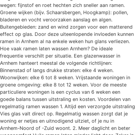
wegen: fijnstof en roet hechten zich sneller aan ramen.
Groene wijken (bijv. Schaarsbergen, Hoogkamp): pollen,
bladeren en vocht veroorzaken aanslag en algen.
Buitengebieden: zand en wind zorgen voor een matterend
effect op glas. Door deze uiteenlopende invloeden kunnen
ramen in Arnhem al na enkele weken hun glans verliezen.
Hoe vaak ramen laten wassen Arnhem? De ideale
frequentie verschilt per situatie. Een glazenwasser in
Arnhem hanteert meestal de volgende richtlijnen:
Binnenstad of langs drukke straten: elke 4 weken.
Woonwijken: elke 6 tot 8 weken. Vrijstaande woningen in
groene omgeving: elke 8 tot 12 weken. Voor de meeste
particuliere woningen is een cyclus van 6 weken een
goede balans tussen uitstraling en kosten. Voordelen van
regelmatig ramen wassen 1. Altijd een verzorgde uitstraling
Vies glas valt direct op. Regelmatig wassen zorgt dat je
woning er netjes en uitnodigend uitziet, of je nu in
Arnhem-Noord of -Zuid woont. 2. Meer daglicht en beter