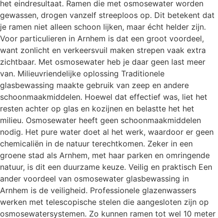
het eindresultaat. Ramen die met osmosewater worden
gewassen, drogen vanzelf streeploos op. Dit betekent dat
je ramen niet alleen schoon lijken, maar écht helder zijn.
Voor particulieren in Arnhem is dat een groot voordeel,
want zonlicht en verkeersvuil maken strepen vaak extra
zichtbaar. Met osmosewater heb je daar geen last meer
van. Milieuvriendelijke oplossing Traditionele
glasbewassing maakte gebruik van zeep en andere
schoonmaakmiddelen. Hoewel dat effectief was, liet het
resten achter op glas en kozijnen en belastte het het
milieu. Osmosewater heeft geen schoonmaakmiddelen
nodig. Het pure water doet al het werk, waardoor er geen
chemicaliën in de natuur terechtkomen. Zeker in een
groene stad als Arnhem, met haar parken en omringende
natuur, is dit een duurzame keuze. Veilig en praktisch Een
ander voordeel van osmosewater glasbewassing in
Arnhem is de veiligheid. Professionele glazenwassers
werken met telescopische stelen die aangesloten zijn op
osmosewatersystemen. Zo kunnen ramen tot wel 10 meter