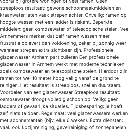
vooral bij grotere woningen of veel ramen. Geen
streeploos resultaat: gewone schoonmaakmiddelen en
kraanwater laten vaak strepen achter. Onveilig: ramen op
hoogte wassen met een ladder is riskant. Beperkte
middelen: geen osmosewater of telescopische stelen. Veel
Arnhemmers merken dat zelf ramen wassen meer
frustratie oplevert dan voldoening, zeker bij zonnig weer
wanneer strepen extra zichtbaar zijn. Professionele
glazenwasser Arnhem particulieren Een professionele
glazenwasser in Arnhem werkt met moderne technieken
zoals osmosewater en telescopische stelen. Hierdoor zijn
ramen tot wel 10 meter hoog veilig vanaf de grond te
reinigen. Het resultaat is streeploos, snel en duurzaam.
Voordelen van een glazenwasser Streeploos resultaat:
osmosewater droogt volledig schoon op. Veilig: geen
ladders of gevaarlijke situaties. Tijdsbesparing: je hoeft
zelf niets te doen. Regelmaat: veel glazenwassers werken
met abonnementen (bijv. elke 6 weken). Extra diensten:
vaak ook kozijnreiniging, gevelreiniging of zonnepanelen