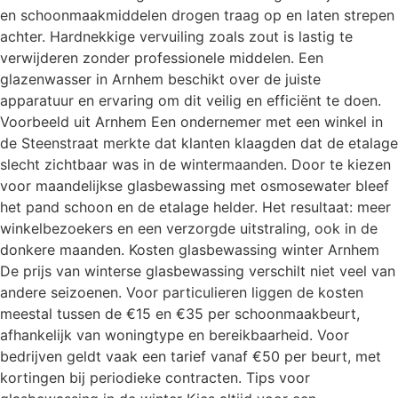
en schoonmaakmiddelen drogen traag op en laten strepen
achter. Hardnekkige vervuiling zoals zout is lastig te
verwijderen zonder professionele middelen. Een
glazenwasser in Arnhem beschikt over de juiste
apparatuur en ervaring om dit veilig en efficiënt te doen.
Voorbeeld uit Arnhem Een ondernemer met een winkel in
de Steenstraat merkte dat klanten klaagden dat de etalage
slecht zichtbaar was in de wintermaanden. Door te kiezen
voor maandelijkse glasbewassing met osmosewater bleef
het pand schoon en de etalage helder. Het resultaat: meer
winkelbezoekers en een verzorgde uitstraling, ook in de
donkere maanden. Kosten glasbewassing winter Arnhem
De prijs van winterse glasbewassing verschilt niet veel van
andere seizoenen. Voor particulieren liggen de kosten
meestal tussen de €15 en €35 per schoonmaakbeurt,
afhankelijk van woningtype en bereikbaarheid. Voor
bedrijven geldt vaak een tarief vanaf €50 per beurt, met
kortingen bij periodieke contracten. Tips voor