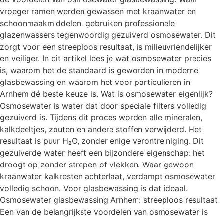
vroeger ramen werden gewassen met kraanwater en
schoonmaakmiddelen, gebruiken professionele
glazenwassers tegenwoordig gezuiverd osmosewater. Dit
zorgt voor een streeploos resultaat, is milieuvriendelijker
en veiliger. In dit artikel lees je wat osmosewater precies
is, waarom het de standaard is geworden in moderne
glasbewassing en waarom het voor particulieren in
Arnhem dé beste keuze is. Wat is osmosewater eigenlijk?
Osmosewater is water dat door speciale filters volledig
gezuiverd is. Tijdens dit proces worden alle mineralen,
kalkdeeltjes, zouten en andere stoffen verwijderd. Het
resultaat is puur H₂O, zonder enige verontreiniging. Dit
gezuiverde water heeft een bijzondere eigenschap: het
droogt op zonder strepen of vlekken. Waar gewoon
kraanwater kalkresten achterlaat, verdampt osmosewater
volledig schoon. Voor glasbewassing is dat ideaal.
Osmosewater glasbewassing Arnhem: streeploos resultaat
Een van de belangrijkste voordelen van osmosewater is