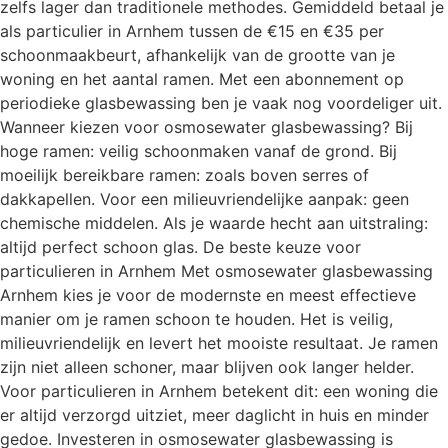
zelfs lager dan traditionele methodes. Gemiddeld betaal je
als particulier in Arnhem tussen de €15 en €35 per
schoonmaakbeurt, afhankelijk van de grootte van je
woning en het aantal ramen. Met een abonnement op
periodieke glasbewassing ben je vaak nog voordeliger uit.
Wanneer kiezen voor osmosewater glasbewassing? Bij
hoge ramen: veilig schoonmaken vanaf de grond. Bij
moeilijk bereikbare ramen: zoals boven serres of
dakkapellen. Voor een milieuvriendelijke aanpak: geen
chemische middelen. Als je waarde hecht aan uitstraling:
altijd perfect schoon glas. De beste keuze voor
particulieren in Arnhem Met osmosewater glasbewassing
Arnhem kies je voor de modernste en meest effectieve
manier om je ramen schoon te houden. Het is veilig,
milieuvriendelijk en levert het mooiste resultaat. Je ramen
zijn niet alleen schoner, maar blijven ook langer helder.
Voor particulieren in Arnhem betekent dit: een woning die
er altijd verzorgd uitziet, meer daglicht in huis en minder
gedoe. Investeren in osmosewater glasbewassing is