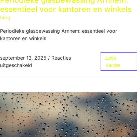
essentieel voor kantoren en winkels
blog
Periodieke glasbewassing Arnhem: essentieel voor
kantoren en winkels
september 13, 2025
/
Reacties
Lees
uitgeschakeld
Verder