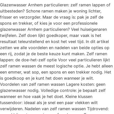
Glazenwasser Arnhem particulieren: zelf ramen lappen of
uitbesteden? Schone ramen maken je woning lichter,
frisser en verzorgder. Maar de vraag is: pak je zelf de
spons en trekker, of kies je voor een professionele
glazenwasser Arnhem particulieren? Veel huiseigenaren
twijfelen. Zelf doen lijkt goedkoper, maar vaak is het
resultaat teleurstellend en kost het veel tijd. In dit artikel
zetten we alle voordelen en nadelen van beide opties op
een rij, zodat je de beste keuze kunt maken. Zelf ramen
lappen: de doe-het-zelf optie Voor veel particulieren lijkt
zelf ramen wassen de meest logische optie. Je hebt alleen
een emmer, wat sop, een spons en een trekker nodig. Het
is goedkoop en je kunt het doen wanneer je wilt.
Voordelen van zelf ramen wassen Lagere kosten: geen
glazenwasser nodig. Volledige controle: je bepaalt zelf
wanneer en hoe vaak je het doet. Kleine klussen
tussendoor: ideaal als je snel een paar vlekken wilt
verwijderen. Nadelen van zelf ramen wassen Tijdrovend: