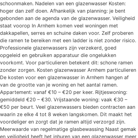
schoonmaken. Nadelen van een glazenwasser Kosten:
hoger dan zelf doen. Afhankelijk van planning: je bent
gebonden aan de agenda van de glazenwasser. Veiligheid
staat voorop In Arnhem komen veel woningen met
dakkapellen, serres en schuine daken voor. Zelf proberen
die ramen te bereiken met een ladder is niet zonder risico.
Professionele glazenwassers zijn verzekerd, goed
opgeleid en gebruiken apparatuur die ongelukken
voorkomt. Voor particulieren betekent dit: schone ramen
zonder zorgen. Kosten glazenwasser Arnhem particulieren
De kosten voor een glazenwasser in Arnhem hangen af
van de grootte van je woning en het aantal ramen.
Appartement: vanaf €10 – €20 per keer. Rijtjeswoning:
gemiddeld €20 – €30. Vrijstaande woning: vaak €30 –
€50 per beurt. Veel glazenwassers bieden contracten aan
waarin ze elke 4 tot 8 weken langskomen. Dit maakt het
voordeliger en zorgt dat je ramen altijd verzorgd zijn.
Meerwaarde van regelmatige glasbewassing Naast gemak
en veiligheid heeft het inhuren van een glazenwasser meer