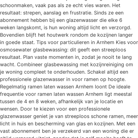
schoonmaken, vaak pas als ze echt vies waren. Het
resultaat: strepen, aanslag en frustratie. Sinds ze een
abonnement hebben bij een glazenwasser die elke 6
weken langskomt, is hun woning altijd licht en verzorgd.
Bovendien blijft het houtwerk rondom de kozijnen langer
in goede staat. Tips voor particulieren in Arnhem Kies voor
osmosewater glasbewassing: dit geeft een streeploos
resultaat. Plan vaste momenten in, zodat je nooit te lang
wacht. Combineer glasbewassing met kozijnreiniging om
je woning compleet te onderhouden. Schakel altijd een
professionele glazenwasser in voor ramen op hoogte.
Regelmatig ramen laten wassen Arnhem loont De ideale
frequentie voor ramen laten wassen Arnhem ligt meestal
tussen de 4 en 8 weken, afhankelijk van je locatie en
wensen. Door te kiezen voor een professionele
glazenwasser geniet je van streeploos schone ramen, meer
licht in huis en bescherming van glas en kozijnen. Met een
vast abonnement ben je verzekerd van een woning die er