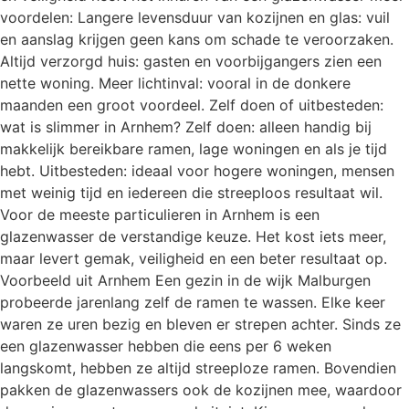
voordelen: Langere levensduur van kozijnen en glas: vuil
en aanslag krijgen geen kans om schade te veroorzaken.
Altijd verzorgd huis: gasten en voorbijgangers zien een
nette woning. Meer lichtinval: vooral in de donkere
maanden een groot voordeel. Zelf doen of uitbesteden:
wat is slimmer in Arnhem? Zelf doen: alleen handig bij
makkelijk bereikbare ramen, lage woningen en als je tijd
hebt. Uitbesteden: ideaal voor hogere woningen, mensen
met weinig tijd en iedereen die streeploos resultaat wil.
Voor de meeste particulieren in Arnhem is een
glazenwasser de verstandige keuze. Het kost iets meer,
maar levert gemak, veiligheid en een beter resultaat op.
Voorbeeld uit Arnhem Een gezin in de wijk Malburgen
probeerde jarenlang zelf de ramen te wassen. Elke keer
waren ze uren bezig en bleven er strepen achter. Sinds ze
een glazenwasser hebben die eens per 6 weken
langskomt, hebben ze altijd streeploze ramen. Bovendien
pakken de glazenwassers ook de kozijnen mee, waardoor