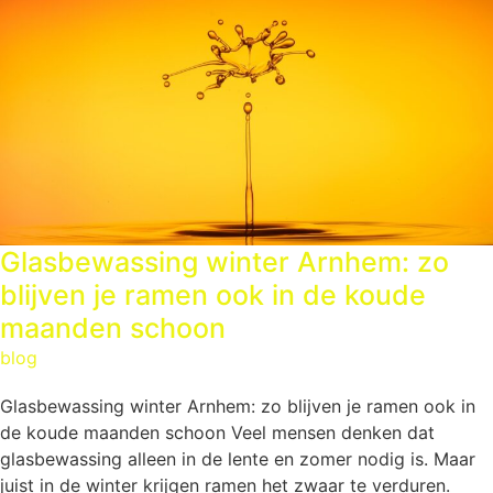
Glasbewassing winter Arnhem: zo
blijven je ramen ook in de koude
maanden schoon
blog
Glasbewassing winter Arnhem: zo blijven je ramen ook in
de koude maanden schoon Veel mensen denken dat
glasbewassing alleen in de lente en zomer nodig is. Maar
juist in de winter krijgen ramen het zwaar te verduren.