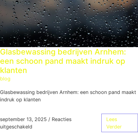
Glasbewassing bedrijven Arnhem:
een schoon pand maakt indruk op
klanten
blog
Glasbewassing bedrijven Arnhem: een schoon pand maakt
indruk op klanten
september 13, 2025
/
Reacties
Lees
uitgeschakeld
Verder