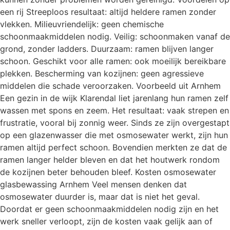
een rij Streeploos resultaat: altijd heldere ramen zonder
vlekken. Milieuvriendelijk: geen chemische
schoonmaakmiddelen nodig. Veilig: schoonmaken vanaf de
grond, zonder ladders. Duurzaam: ramen blijven langer
schoon. Geschikt voor alle ramen: ook moeilijk bereikbare
plekken. Bescherming van kozijnen: geen agressieve
middelen die schade veroorzaken. Voorbeeld uit Arnhem
Een gezin in de wijk Klarendal liet jarenlang hun ramen zelf
wassen met spons en zeem. Het resultaat: vaak strepen en
frustratie, vooral bij zonnig weer. Sinds ze zijn overgestapt
op een glazenwasser die met osmosewater werkt, zijn hun
ramen altijd perfect schoon. Bovendien merkten ze dat de
ramen langer helder bleven en dat het houtwerk rondom
de kozijnen beter behouden bleef. Kosten osmosewater
glasbewassing Arnhem Veel mensen denken dat
osmosewater duurder is, maar dat is niet het geval.
Doordat er geen schoonmaakmiddelen nodig zijn en het
werk sneller verloopt, zijn de kosten vaak gelijk aan of