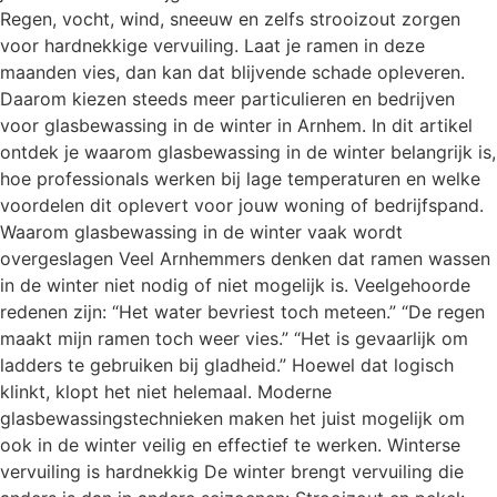
Regen, vocht, wind, sneeuw en zelfs strooizout zorgen
voor hardnekkige vervuiling. Laat je ramen in deze
maanden vies, dan kan dat blijvende schade opleveren.
Daarom kiezen steeds meer particulieren en bedrijven
voor glasbewassing in de winter in Arnhem. In dit artikel
ontdek je waarom glasbewassing in de winter belangrijk is,
hoe professionals werken bij lage temperaturen en welke
voordelen dit oplevert voor jouw woning of bedrijfspand.
Waarom glasbewassing in de winter vaak wordt
overgeslagen Veel Arnhemmers denken dat ramen wassen
in de winter niet nodig of niet mogelijk is. Veelgehoorde
redenen zijn: “Het water bevriest toch meteen.” “De regen
maakt mijn ramen toch weer vies.” “Het is gevaarlijk om
ladders te gebruiken bij gladheid.” Hoewel dat logisch
klinkt, klopt het niet helemaal. Moderne
glasbewassingstechnieken maken het juist mogelijk om
ook in de winter veilig en effectief te werken. Winterse
vervuiling is hardnekkig De winter brengt vervuiling die