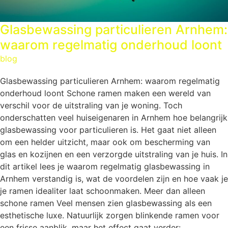
Glasbewassing particulieren Arnhem:
waarom regelmatig onderhoud loont
blog
Glasbewassing particulieren Arnhem: waarom regelmatig
onderhoud loont Schone ramen maken een wereld van
verschil voor de uitstraling van je woning. Toch
onderschatten veel huiseigenaren in Arnhem hoe belangrijk
glasbewassing voor particulieren is. Het gaat niet alleen
om een helder uitzicht, maar ook om bescherming van
glas en kozijnen en een verzorgde uitstraling van je huis. In
dit artikel lees je waarom regelmatig glasbewassing in
Arnhem verstandig is, wat de voordelen zijn en hoe vaak je
je ramen idealiter laat schoonmaken. Meer dan alleen
schone ramen Veel mensen zien glasbewassing als een
esthetische luxe. Natuurlijk zorgen blinkende ramen voor
een frisse aanblik, maar het effect gaat verder: