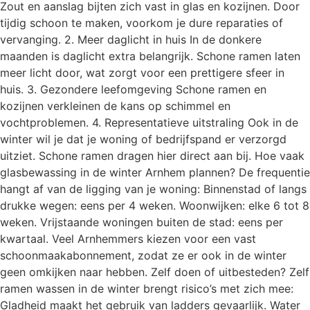
Zout en aanslag bijten zich vast in glas en kozijnen. Door
tijdig schoon te maken, voorkom je dure reparaties of
vervanging. 2. Meer daglicht in huis In de donkere
maanden is daglicht extra belangrijk. Schone ramen laten
meer licht door, wat zorgt voor een prettigere sfeer in
huis. 3. Gezondere leefomgeving Schone ramen en
kozijnen verkleinen de kans op schimmel en
vochtproblemen. 4. Representatieve uitstraling Ook in de
winter wil je dat je woning of bedrijfspand er verzorgd
uitziet. Schone ramen dragen hier direct aan bij. Hoe vaak
glasbewassing in de winter Arnhem plannen? De frequentie
hangt af van de ligging van je woning: Binnenstad of langs
drukke wegen: eens per 4 weken. Woonwijken: elke 6 tot 8
weken. Vrijstaande woningen buiten de stad: eens per
kwartaal. Veel Arnhemmers kiezen voor een vast
schoonmaakabonnement, zodat ze er ook in de winter
geen omkijken naar hebben. Zelf doen of uitbesteden? Zelf
ramen wassen in de winter brengt risico’s met zich mee:
Gladheid maakt het gebruik van ladders gevaarlijk. Water