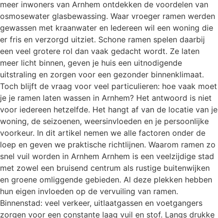
meer inwoners van Arnhem ontdekken de voordelen van
osmosewater glasbewassing. Waar vroeger ramen werden
gewassen met kraanwater en Iedereen wil een woning die
er fris en verzorgd uitziet. Schone ramen spelen daarbij
een veel grotere rol dan vaak gedacht wordt. Ze laten
meer licht binnen, geven je huis een uitnodigende
uitstraling en zorgen voor een gezonder binnenklimaat.
Toch blijft de vraag voor veel particulieren: hoe vaak moet
je je ramen laten wassen in Arnhem? Het antwoord is niet
voor iedereen hetzelfde. Het hangt af van de locatie van je
woning, de seizoenen, weersinvloeden en je persoonlijke
voorkeur. In dit artikel nemen we alle factoren onder de
loep en geven we praktische richtlijnen. Waarom ramen zo
snel vuil worden in Arnhem Arnhem is een veelzijdige stad
met zowel een bruisend centrum als rustige buitenwijken
en groene omliggende gebieden. Al deze plekken hebben
hun eigen invloeden op de vervuiling van ramen.
Binnenstad: veel verkeer, uitlaatgassen en voetgangers
zorgen voor een constante laag vuil en stof. Langs drukke