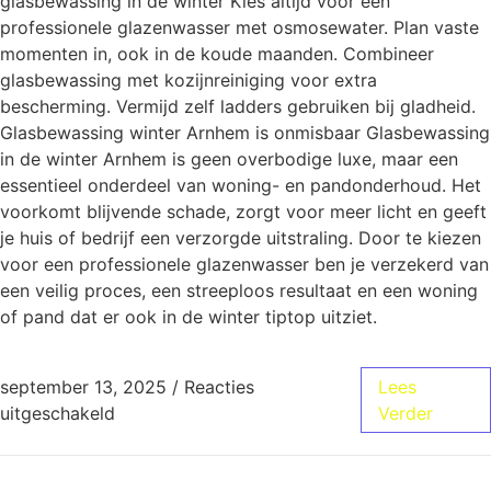
glasbewassing in de winter Kies altijd voor een
professionele glazenwasser met osmosewater. Plan vaste
momenten in, ook in de koude maanden. Combineer
glasbewassing met kozijnreiniging voor extra
bescherming. Vermijd zelf ladders gebruiken bij gladheid.
Glasbewassing winter Arnhem is onmisbaar Glasbewassing
in de winter Arnhem is geen overbodige luxe, maar een
essentieel onderdeel van woning- en pandonderhoud. Het
voorkomt blijvende schade, zorgt voor meer licht en geeft
je huis of bedrijf een verzorgde uitstraling. Door te kiezen
voor een professionele glazenwasser ben je verzekerd van
een veilig proces, een streeploos resultaat en een woning
of pand dat er ook in de winter tiptop uitziet.
september 13, 2025
/
Reacties
Lees
uitgeschakeld
Verder